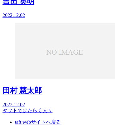
吉田 英明
2022.12.02
田村 慧太郎
2022.12.02
タフトではたらく人々
taft webサイトへ戻る